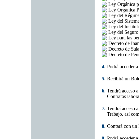
Ley Orgánica pa
Ley Orgánica Pr
Ley del Régimen
Ley del Sistema
Ley del Institu
Ley del Seguro 
Ley para las pe
Decreto de Ina
Decreto de Sal
Decreto de Pen
4.
Podrá acceder a 
5.
Recibirá un Bole
6.
Tendrá acceso a
Contratos laboral
7.
Tendrá acceso a 
Trabajo, así co
8.
Contará con un 
9.
Podrá acceder a