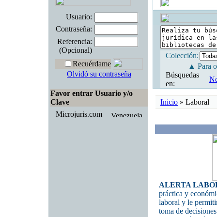
Usuario:
Contraseña:
Referencia:
(Opcional)
Colección:
Recuérdame
▲ Para ob
Olvidó su contraseña
Búsquedas
No
en:
Favor entrar Usuario y/o
Clave
Inicio
» Laboral
Microjuris.com
ALERTA LABORA
práctica y económi
laboral y le permit
toma de decisiones